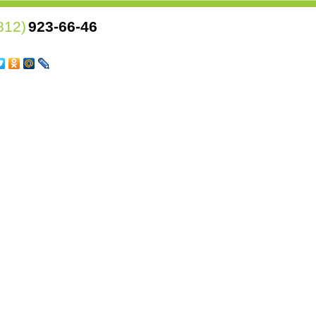
812)
923-66-46