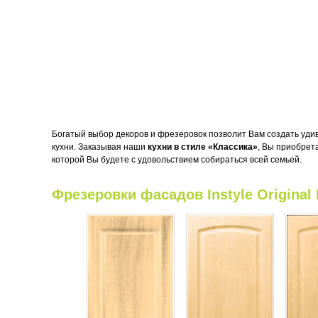
Богатый выбор декоров и фрезеровок позволит Вам создать уд
кухни. Заказывая наши
кухни в стиле «Классика»
, Вы приобрет
которой Вы будете с удовольствием собираться всей семьей.
Фрезеровки фасадов Instyle Original