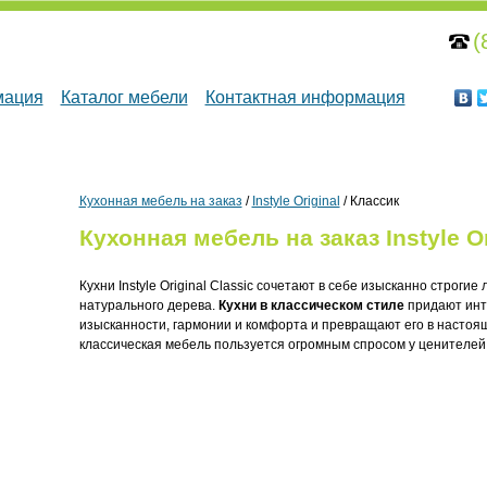
(
мация
Каталог мебели
Контактная информация
Кухонная мебель на заказ
/
Instyle Original
/ Классик
Кухонная мебель на заказ Instyle O
Кухни Instyle Original Classic сочетают в себе изысканно строги
натурального дерева.
Кухни в классическом стиле
придают инт
изысканности, гармонии и комфорта и превращают его в настоя
классическая мебель пользуется огромным спросом у ценителей