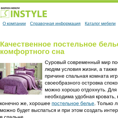
О компании
Справочная информация
Каталог мебели
Качественное постельное белье
комфортного сна
Суровый современный мир пос
людям условия жизни, а также
причине спальная комната игр
своеобразного островка спокой
можно хорошо отдохнуть. Для 
необходима удобная кровать,
конечно же, хорошее
постельное белье
. Только 
можно будет выспаться и при этом создать инте
в спальне.