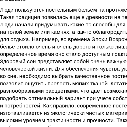
Люди пользуются постельным бельем на протяже
Такая традиция появилась еще в древности на т
Люди начали придумывать
какие-то
способы для 
на голой земле или камнях, а
как-то
облагородить
для отдыха. Например, во времена Эпохи Возро
белье стоило очень и очень дорого и только лиш
определенное время оно стало доступным практи
Здоровый сон представляет собой очень важну
человеческой жизни. Для обеспечения чувства у
во сне, необходимо выбрать качественное посте
позволит ощутить прелесть мягких тканей. Кстати
разнообразными расцветками, что дает возможн
подобрать оптимальный вариант при учете собс
и потребностей. Как правило, современное пост
изготавливается из экологически чистых материа
высоким уровнем практичности и прочности. Так