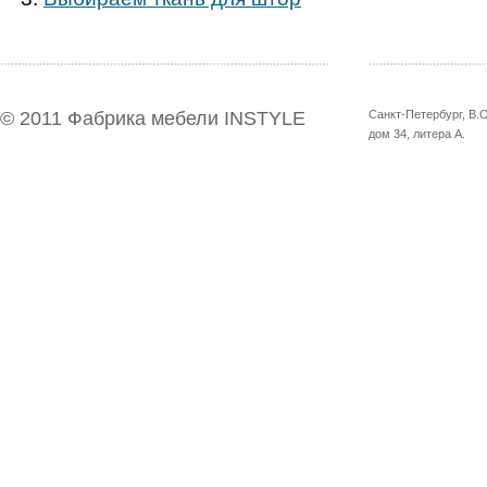
© 2011
Фабрика мебели INSTYLE
Санкт-Петербург
, В.
дом 34, литера А.
Темы для Android